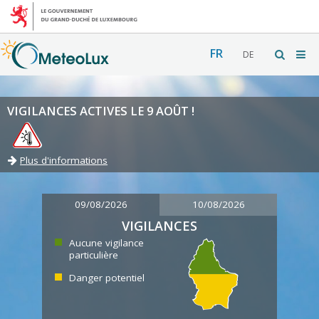
FR
DE
VIGILANCES ACTIVES LE 9 AOÛT !
Plus d'informations
09/08/2026
10/08/2026
VIGILANCES
Aucune vigilance
particulière
Danger potentiel