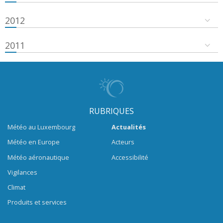
2012
2011
RUBRIQUES
Météo au Luxembourg
Actualités
Météo en Europe
Acteurs
Météo aéronautique
Accessibilité
Vigilances
Climat
Produits et services