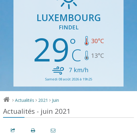
LUXEMBOURG
FINDEL
29
30
°C
13
°C
7
km/h
Samedi 08 août 2026 à 19h25
Actualités
2021
Juin
>
>
>
Actualités - juin 2021