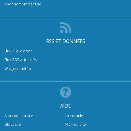
Abonnement par Fax
RSS ET DONNÉES
Flux RSS alertes
Flux RSS actualités
Widgets météo
AIDE
A propos du site
Liens utiles
Glossaire
Plan du site