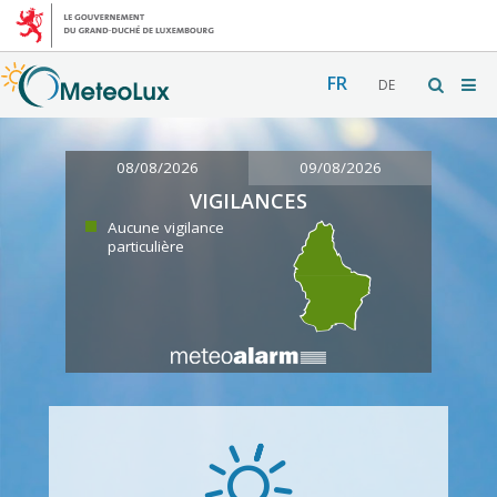
FR
DE
08/08/2026
09/08/2026
VIGILANCES
Aucune vigilance
particulière