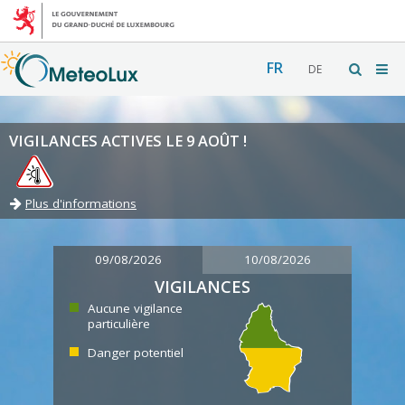
FR
DE
VIGILANCES ACTIVES LE 9 AOÛT !
Plus d'informations
09/08/2026
10/08/2026
VIGILANCES
Aucune vigilance
particulière
Danger potentiel