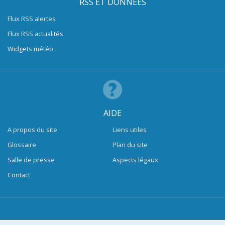
RSS ET DONNÉES
Flux RSS alertes
Flux RSS actualités
Widgets météo
AIDE
A propos du site
Liens utiles
Glossaire
Plan du site
Salle de presse
Aspects légaux
Contact