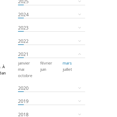
2025
2024
2023
2022
2021
janvier
février
mars
. À
mai
juin
juillet
céan
octobre
2020
2019
2018