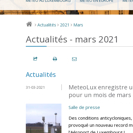
MÉTÉO AU LUXEMBOURG
MÉTÉO EN EUROPE
MÉTÉ
Actualités
2021
Mars
>
>
>
Actualités - mars 2021
Actualités
MeteoLux enregistre u
31-03-2021
pour un mois de mars 
Salle de presse
Des conditions anticycloniques
provoqué un nouveau record me
l’Aéroport de Luxembourg !