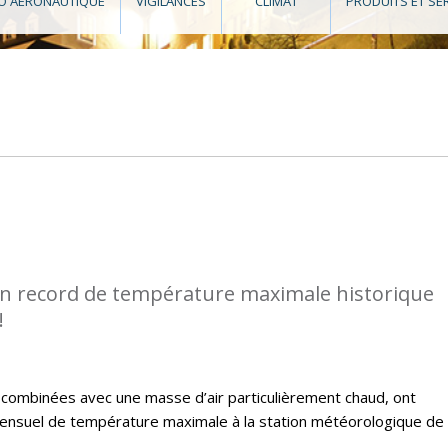
O AÉRONAUTIQUE
VIGILANCES
CLIMAT
PRODUITS ET SE
n record de température maximale historique
!
, combinées avec une masse d’air particulièrement chaud, ont
nsuel de température maximale à la station météorologique de