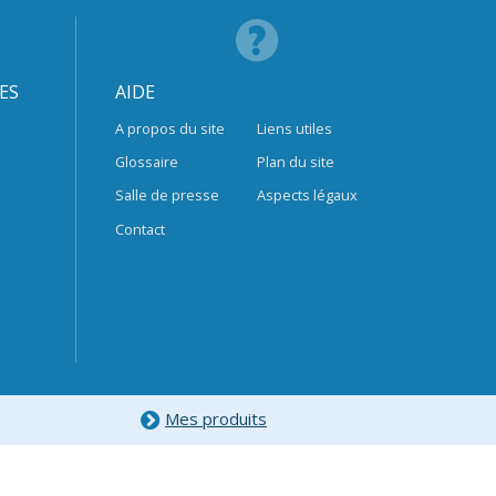
ES
AIDE
A propos du site
Liens utiles
Glossaire
Plan du site
Salle de presse
Aspects légaux
Contact
Mes produits