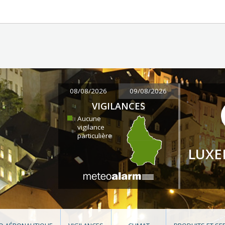
08/08/2026
09/08/2026
VIGILANCES
Aucune
vigilance
particulière
LUX