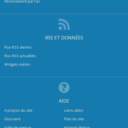
Abonnement par Fax
RSS ET DONNÉES
Flux RSS alertes
Flux RSS actualités
Widgets météo
AIDE
A propos du site
Liens utiles
Glossaire
Plan du site
Salle de presse
Aspects légaux