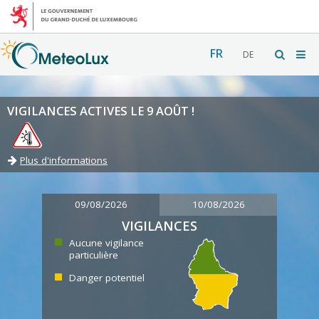
FR
DE
VIGILANCES ACTIVES LE 9 AOÛT !
Plus d'informations
09/08/2026
10/08/2026
VIGILANCES
Aucune vigilance
particulière
Danger potentiel