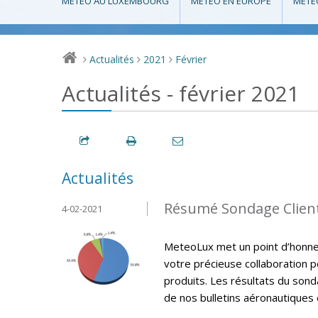
MÉTÉO AU LUXEMBOURG
MÉTÉO EN EUROPE
MÉTÉ
Actualités
2021
Février
>
>
>
Actualités - février 2021
Actualités
Résumé Sondage Clien
4-02-2021
MeteoLux met un point d’honneur
votre précieuse collaboration p
produits. Les résultats du sonda
de nos bulletins aéronautiques e