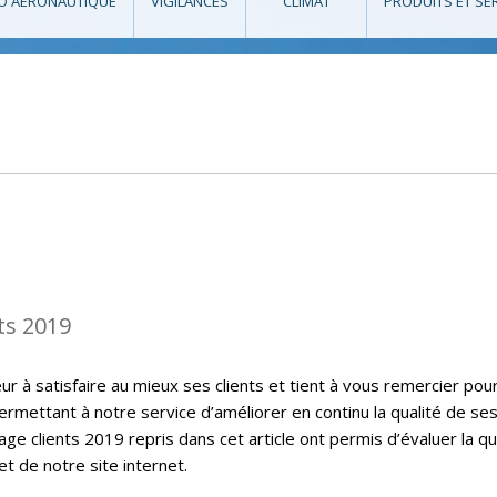
O AÉRONAUTIQUE
VIGILANCES
CLIMAT
PRODUITS ET SE
ts 2019
 à satisfaire au mieux ses clients et tient à vous remercier pou
ermettant à notre service d’améliorer en continu la qualité de se
ge clients 2019 repris dans cet article ont permis d’évaluer la qu
t de notre site internet.