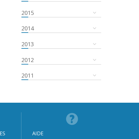
2015
2014
2013
2012
2011
ES
AIDE