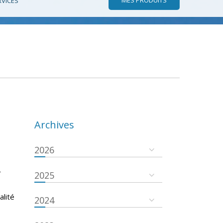
RVICES
Archives
2026
r
2025
s
alité
2024