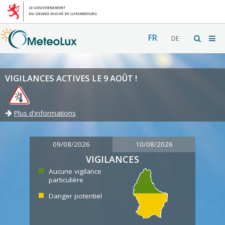
FR
DE
VIGILANCES ACTIVES LE 9 AOÛT !
Plus d'informations
09/08/2026
10/08/2026
VIGILANCES
Aucune vigilance
particulière
Danger potentiel