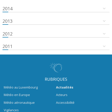
2014
2013
2012
2011
RUBRIQUES
Météo au Luxembourg
Actualités
Météo en Europe
Acteurs
Météo aéronautique
Accessibilité
Vigilances