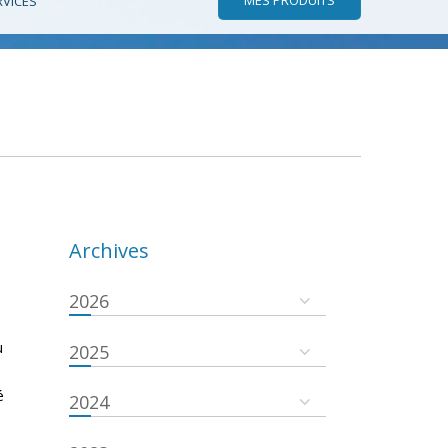
RVICES
Archives
2026
u
2025
é
2024