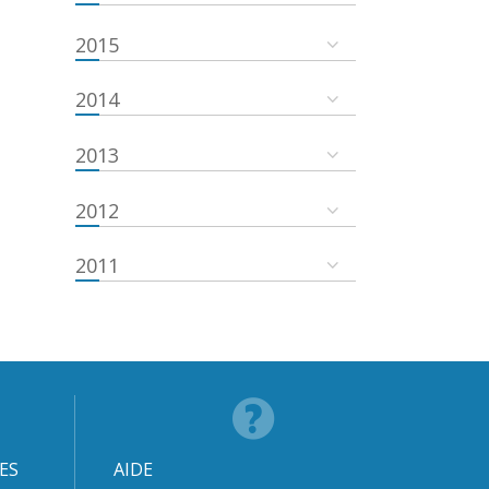
2015
2014
2013
2012
2011
ES
AIDE