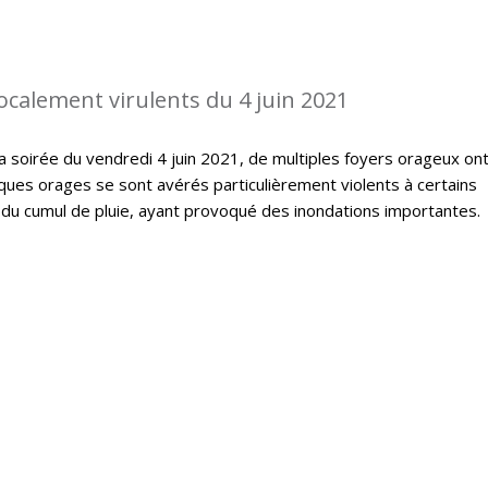
ocalement virulents du 4 juin 2021
la soirée du vendredi 4 juin 2021, de multiples foyers orageux on
ques orages se sont avérés particulièrement violents à certains
du cumul de pluie, ayant provoqué des inondations importantes.