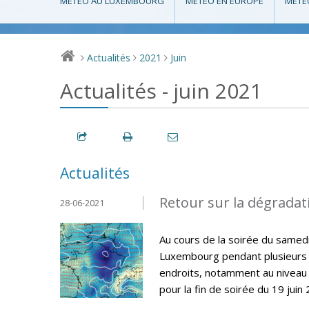
MÉTÉO AU LUXEMBOURG
MÉTÉO EN EUROPE
MÉTÉ
Actualités
2021
Juin
>
>
>
Actualités - juin 2021
Actualités
Retour sur la dégradat
28-06-2021
Au cours de la soirée du samed
Luxembourg pendant plusieurs h
endroits, notamment au niveau 
pour la fin de soirée du 19 juin