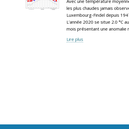
Avec une température moyenne 
les plus chaudes jamais observé
Luxembourg-Findel depuis 1947,
L’année 2020 se situe 2.0 °C a
mois présentant une anomalie n
Lire plus