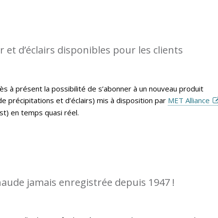
et d’éclairs disponibles pour les clients
ès à présent la possibilité de s’abonner à un nouveau produit
 précipitations et d’éclairs) mis à disposition par
MET Alliance
t) en temps quasi réel.
chaude jamais enregistrée depuis 1947 !