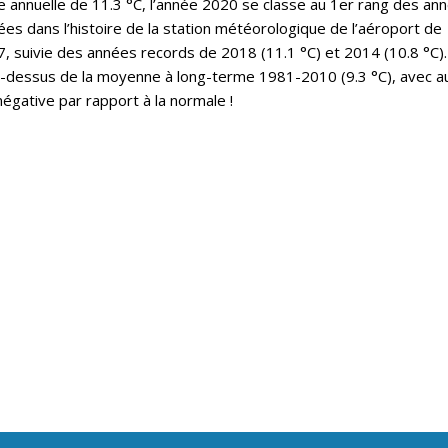
annuelle de 11.3 °C, l’année 2020 se classe au 1er rang des an
es dans l’histoire de la station météorologique de l’aéroport de
 suivie des années records de 2018 (11.1 °C) et 2014 (10.8 °C).
u-dessus de la moyenne à long-terme 1981-2010 (9.3 °C), avec a
égative par rapport à la normale !