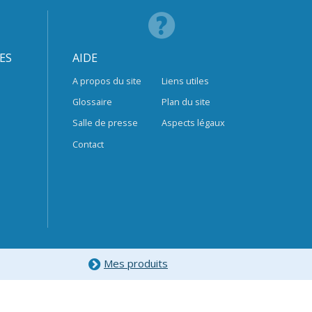
ES
AIDE
A propos du site
Liens utiles
Glossaire
Plan du site
Salle de presse
Aspects légaux
Contact
Mes produits