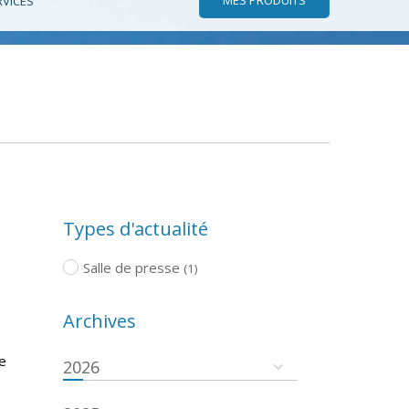
RVICES
Types d'actualité
Salle de presse
(1)
Archives
de
2026