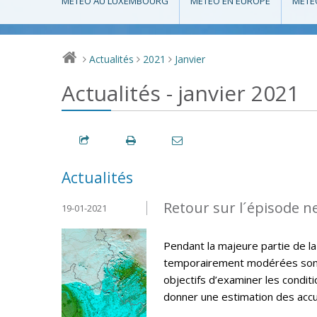
MÉTÉO AU LUXEMBOURG
MÉTÉO EN EUROPE
MÉTÉ
Actualités
2021
Janvier
>
>
>
Actualités - janvier 2021
Actualités
Retour sur l´épisode n
19-01-2021
Pendant la majeure partie de la
temporairement modérées sont 
objectifs d’examiner les condit
donner une estimation des accum