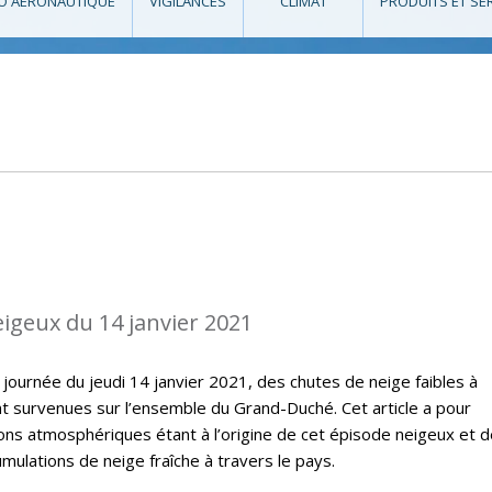
O AÉRONAUTIQUE
VIGILANCES
CLIMAT
PRODUITS ET SE
eigeux du 14 janvier 2021
 journée du jeudi 14 janvier 2021, des chutes de neige faibles à
survenues sur l’ensemble du Grand-Duché. Cet article a pour
ions atmosphériques étant à l’origine de cet épisode neigeux et 
ulations de neige fraîche à travers le pays.