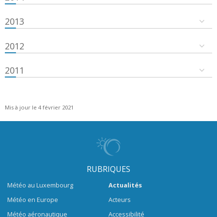
2013
2012
2011
Mis à jour le 4 février 2021
RUBRIQUES
Météo au Luxembourg
Actualités
Météo en Europe
Acteurs
Météo aéronautique
Accessibilité