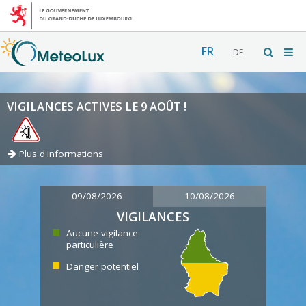
FR
DE
VIGILANCES ACTIVES LE 9 AOÛT !
Plus d'informations
09/08/2026
10/08/2026
VIGILANCES
Aucune vigilance
particulière
Danger potentiel