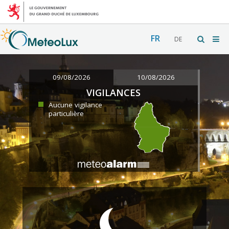
FR
DE
09/08/2026
10/08/2026
VIGILANCES
Aucune vigilance
particulière