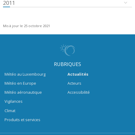
2011
Mis à jour le 25 octobre 2021
RUBRIQUES
Météo au Luxembourg
Actualités
Météo en Europe
Acteurs
Météo aéronautique
Accessibilité
Vigilances
Climat
Produits et services