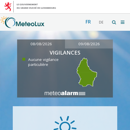
FR
DE
08/08/2026
09/08/2026
VIGILANCES
Aucune vigilance
particulière