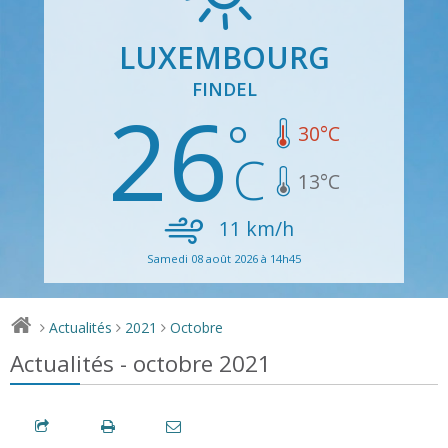
LUXEMBOURG
FINDEL
26
30
°C
13
°C
11
km/h
Samedi 08 août 2026 à 14h45
Actualités
2021
Octobre
>
>
>
Actualités - octobre 2021