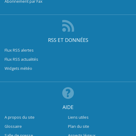
Abonnement par Fax
RSS ET DONNÉES
Flux RSS alertes
Flux RSS actualités
Widgets météo
AIDE
A propos du site
Liens utiles
Glossaire
Plan du site
Salle de presse
Aspects légaux