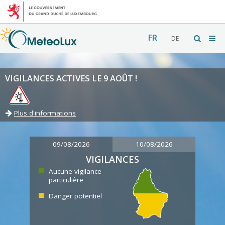
FR
DE
VIGILANCES ACTIVES LE 9 AOÛT !
Plus d'informations
09/08/2026
10/08/2026
VIGILANCES
Aucune vigilance
particulière
Danger potentiel