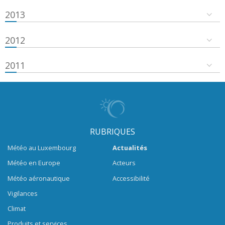
2013
2012
2011
RUBRIQUES
Météo au Luxembourg
Actualités
Météo en Europe
Acteurs
Météo aéronautique
Accessibilité
Vigilances
Climat
Produits et services