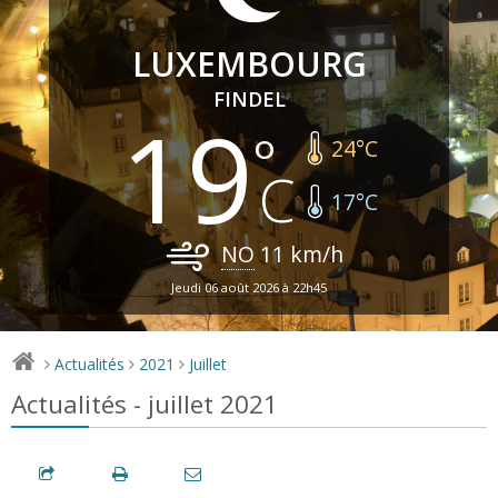
LUXEMBOURG
FINDEL
19
24
°C
17
°C
NO
11
km/h
Jeudi 06 août 2026 à 22h45
Actualités
2021
Juillet
>
>
>
Actualités - juillet 2021