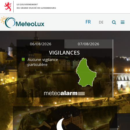
FR
DE
06/08/2026
07/08/2026
VIGILANCES
Aucune vigilance
particulière