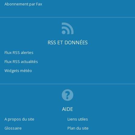
Abonnement par Fax
RSS ET DONNÉES
Flux RSS alertes
Flux RSS actualités
Widgets météo
AIDE
A propos du site
Liens utiles
Glossaire
Plan du site