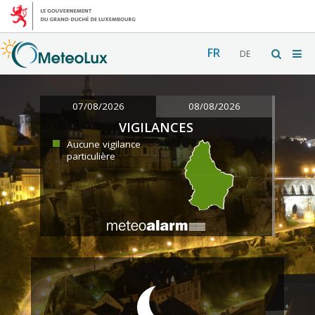
FR
DE
07/08/2026
08/08/2026
VIGILANCES
Aucune vigilance
particulière