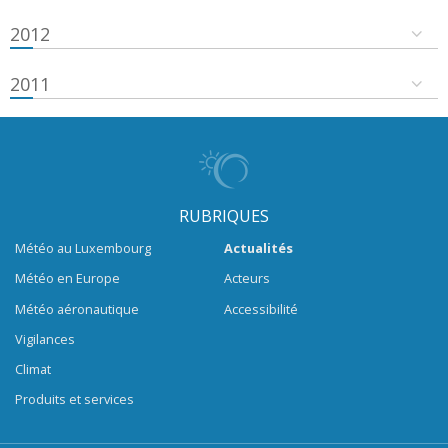
2012
2011
RUBRIQUES
Météo au Luxembourg
Actualités
Météo en Europe
Acteurs
Météo aéronautique
Accessibilité
Vigilances
Climat
Produits et services