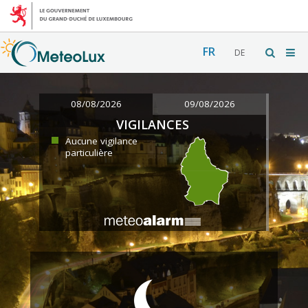
FR
DE
08/08/2026
09/08/2026
VIGILANCES
Aucune vigilance
particulière