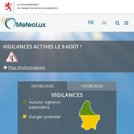
FR
DE
VIGILANCES ACTIVES LE 9 AOÛT !
Plus d'informations
09/08/2026
10/08/2026
VIGILANCES
Aucune vigilance
particulière
Danger potentiel