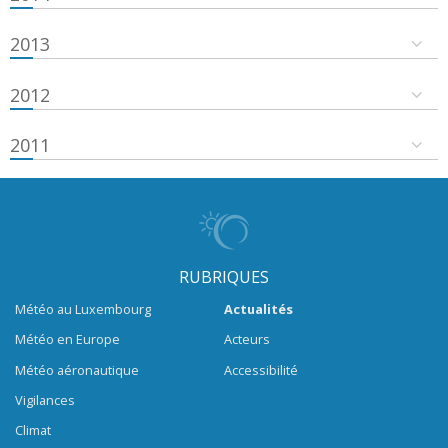
2013
2012
2011
RUBRIQUES
Météo au Luxembourg
Actualités
Météo en Europe
Acteurs
Météo aéronautique
Accessibilité
Vigilances
Climat