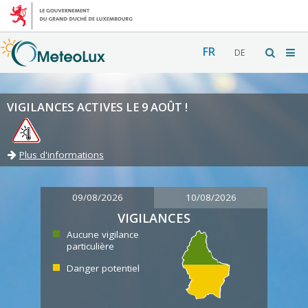
FR
DE
VIGILANCES ACTIVES LE 9 AOÛT !
Plus d'informations
09/08/2026
10/08/2026
VIGILANCES
Aucune vigilance
particulière
Danger potentiel