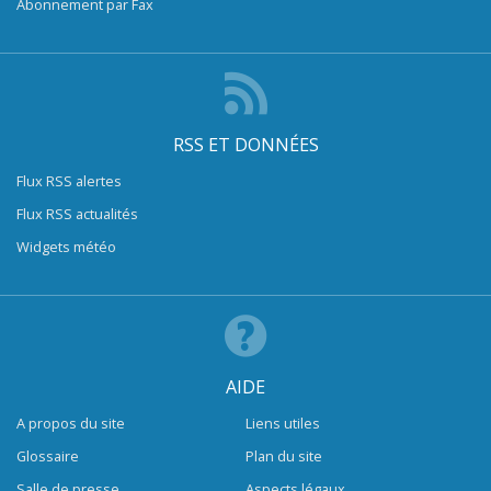
Abonnement par Fax
RSS ET DONNÉES
Flux RSS alertes
Flux RSS actualités
Widgets météo
AIDE
A propos du site
Liens utiles
Glossaire
Plan du site
Salle de presse
Aspects légaux