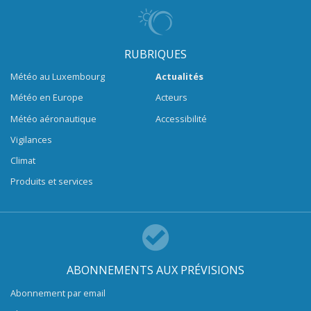
RUBRIQUES
Météo au Luxembourg
Actualités
Météo en Europe
Acteurs
Météo aéronautique
Accessibilité
Vigilances
Climat
Produits et services
ABONNEMENTS AUX PRÉVISIONS
Abonnement par email