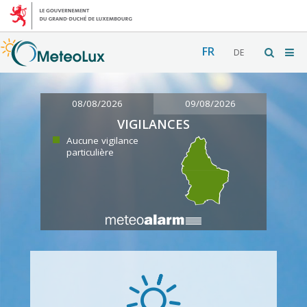
FR
DE
08/08/2026
09/08/2026
VIGILANCES
Aucune vigilance
particulière