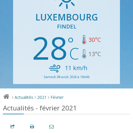
LUXEMBOURG
FINDEL
28
30
°C
13
°C
11
km/h
Samedi 08 août 2026 à 16h46
Actualités
2021
Février
>
>
>
Actualités - février 2021