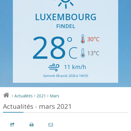
LUXEMBOURG
FINDEL
28
30
°C
13
°C
11
km/h
Samedi 08 août 2026 à 16h55
Actualités
2021
Mars
>
>
>
Actualités - mars 2021