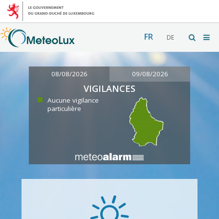
FR
DE
08/08/2026
09/08/2026
VIGILANCES
Aucune vigilance
particulière