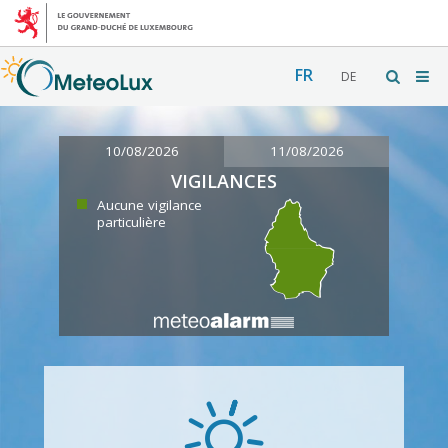
FR
DE
10/08/2026
11/08/2026
VIGILANCES
Aucune vigilance
particulière