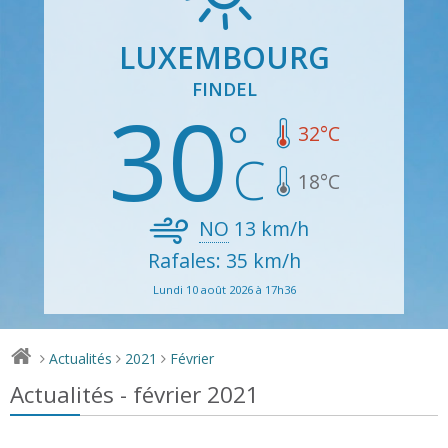
LUXEMBOURG
FINDEL
30
32
°C
18
°C
NO
13
km/h
Rafales: 35 km/h
Lundi 10 août 2026 à 17h36
Actualités
2021
Février
>
>
>
Actualités - février 2021