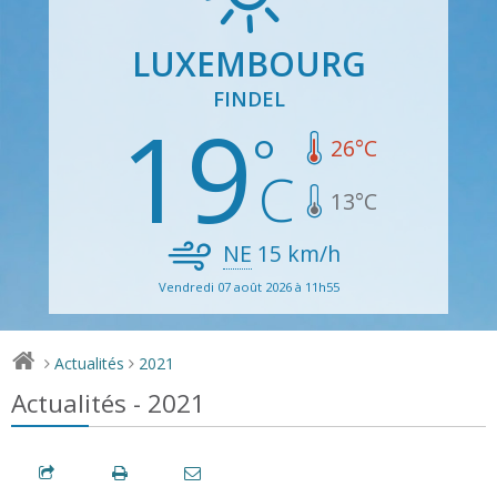
LUXEMBOURG
FINDEL
19
26
°C
13
°C
NE
15
km/h
Vendredi 07 août 2026 à 11h55
Actualités
2021
>
>
Actualités - 2021