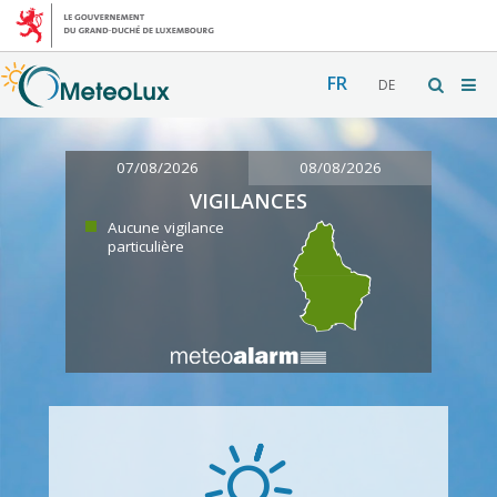
FR
DE
07/08/2026
08/08/2026
VIGILANCES
Aucune vigilance
particulière