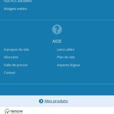
Flux RSS actualités
Widgets météo
AIDE
A propos du site
Liens utiles
Glossaire
Plan du site
Salle de presse
Aspects légaux
Contact
Mes produits