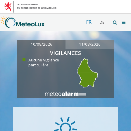
FR
DE
10/08/2026
11/08/2026
VIGILANCES
Aucune vigilance
particulière