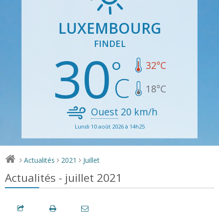
LUXEMBOURG
FINDEL
30
32
°C
18
°C
Ouest
20
km/h
Lundi 10 août 2026 à 14h25
Actualités
2021
Juillet
>
>
>
Actualités - juillet 2021