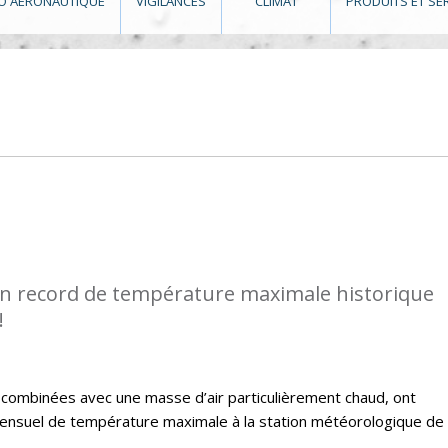
O AÉRONAUTIQUE
VIGILANCES
CLIMAT
PRODUITS ET SE
n record de température maximale historique
!
, combinées avec une masse d’air particulièrement chaud, ont
nsuel de température maximale à la station météorologique de