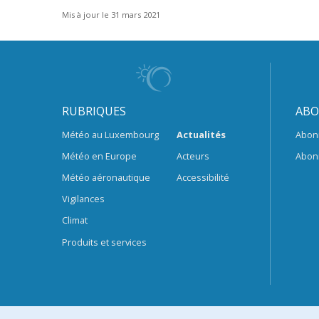
Mis à jour le 31 mars 2021
RUBRIQUES
ABO
Météo au Luxembourg
Actualités
Abon
Météo en Europe
Acteurs
Abon
Météo aéronautique
Accessibilité
Vigilances
Climat
Produits et services