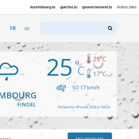
luxembourg.lu
guichet.lu
gouvernement.lu
Autres sites
FR
DE
25
29
°C
17
°C
SO
17
km/h
EMBOURG
FINDEL
Dimanche 09 août 2026 à 16h25
MES PRODUITS