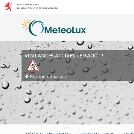
VIGILANCES ACTIVES LE 9 AOÛT !
Plus d'informations