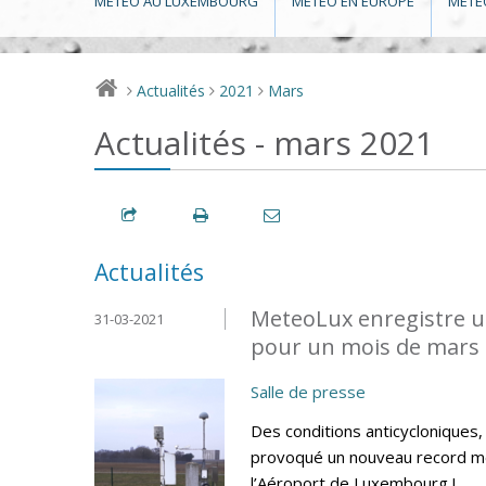
MÉTÉO AU LUXEMBOURG
MÉTÉO EN EUROPE
MÉTÉ
Actualités
2021
Mars
>
>
>
Actualités - mars 2021
Actualités
MeteoLux enregistre u
31-03-2021
pour un mois de mars 
Salle de presse
Des conditions anticycloniques
provoqué un nouveau record me
l’Aéroport de Luxembourg !