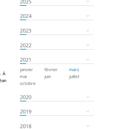
2025
2024
2023
2022
2021
janvier
février
mars
. À
mai
juin
juillet
céan
octobre
2020
2019
2018