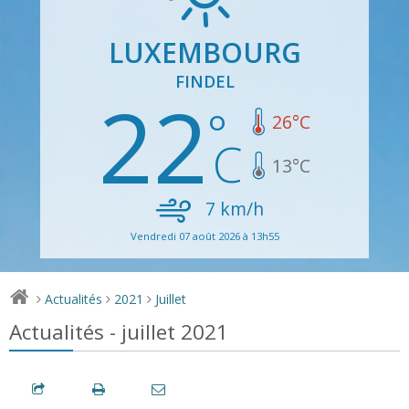
LUXEMBOURG
FINDEL
22
26
°C
13
°C
7
km/h
Vendredi 07 août 2026 à 13h55
Actualités
2021
Juillet
>
>
>
Actualités - juillet 2021