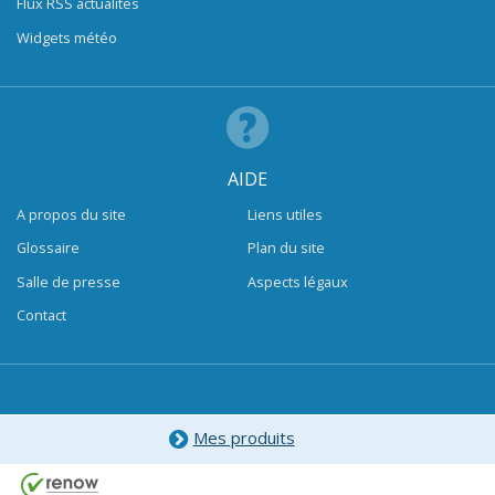
Flux RSS actualités
Widgets météo
AIDE
A propos du site
Liens utiles
Glossaire
Plan du site
Salle de presse
Aspects légaux
Contact
Mes produits