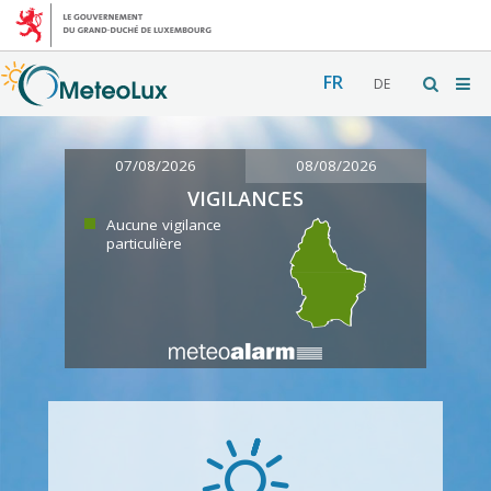
FR
DE
07/08/2026
08/08/2026
VIGILANCES
Aucune vigilance
particulière