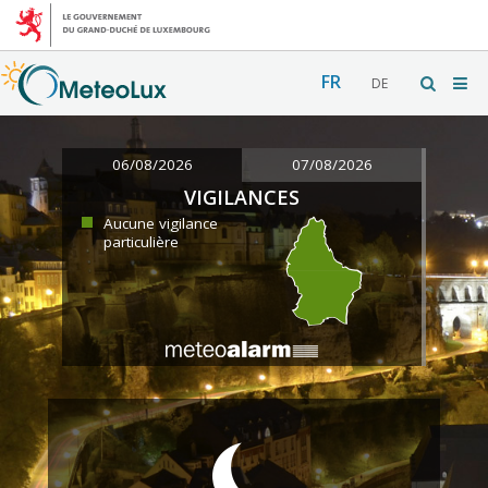
FR
DE
06/08/2026
07/08/2026
VIGILANCES
Aucune vigilance
particulière