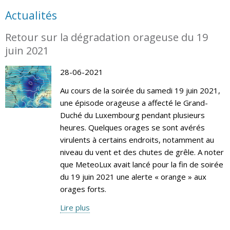
Actualités
Retour sur la dégradation orageuse du 19
juin 2021
28-06-2021
Au cours de la soirée du samedi 19 juin 2021,
une épisode orageuse a affecté le Grand-
Duché du Luxembourg pendant plusieurs
heures. Quelques orages se sont avérés
virulents à certains endroits, notamment au
niveau du vent et des chutes de grêle. A noter
que MeteoLux avait lancé pour la fin de soirée
du 19 juin 2021 une alerte « orange » aux
orages forts.
Lire plus