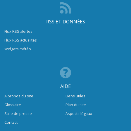
RSS ET DONNÉES
Flux RSS alertes
Flux RSS actualités
Widgets météo
AIDE
A propos du site
Liens utiles
Glossaire
Plan du site
Salle de presse
Aspects légaux
Contact