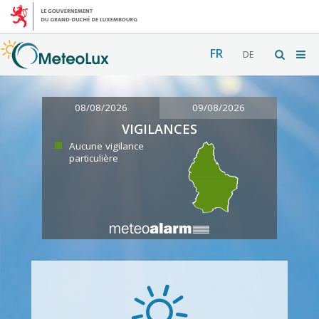
FR
DE
08/08/2026
09/08/2026
VIGILANCES
Aucune vigilance
particulière