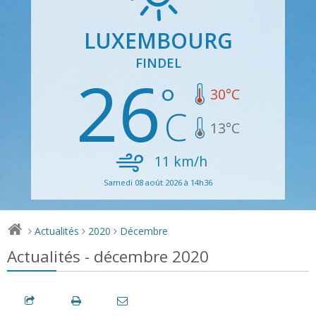
LUXEMBOURG
FINDEL
26
30
°C
13
°C
11
km/h
Samedi 08 août 2026 à 14h36
Actualités
2020
Décembre
>
>
>
Actualités - décembre 2020