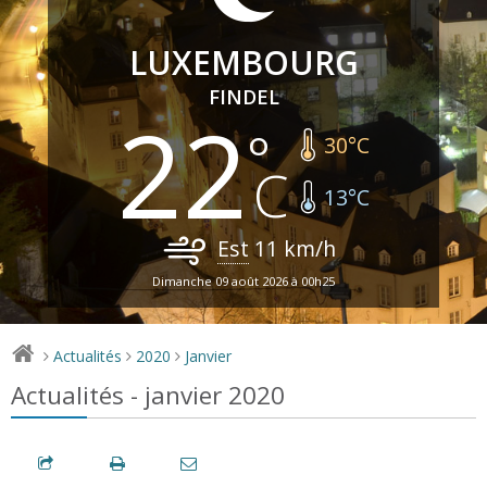
LUXEMBOURG
FINDEL
22
30
°C
13
°C
Est
11
km/h
Dimanche 09 août 2026 à 00h25
Actualités
2020
Janvier
>
>
>
Actualités - janvier 2020