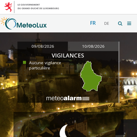
FR
DE
09/08/2026
10/08/2026
VIGILANCES
Aucune vigilance
particulière