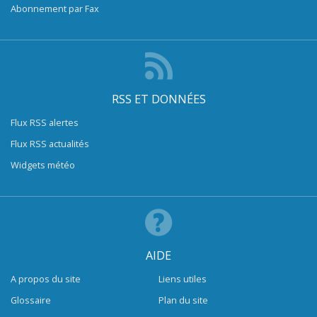
Abonnement par Fax
RSS ET DONNÉES
Flux RSS alertes
Flux RSS actualités
Widgets météo
AIDE
A propos du site
Liens utiles
Glossaire
Plan du site