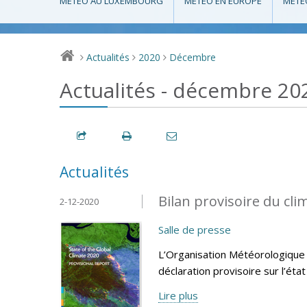
MÉTÉO AU LUXEMBOURG
MÉTÉO EN EUROPE
MÉTÉ
Actualités
2020
Décembre
>
>
>
Actualités - décembre 20
Actualités
Bilan provisoire du cl
2-12-2020
Salle de presse
L’Organisation Météorologique 
déclaration provisoire sur l’éta
Lire plus