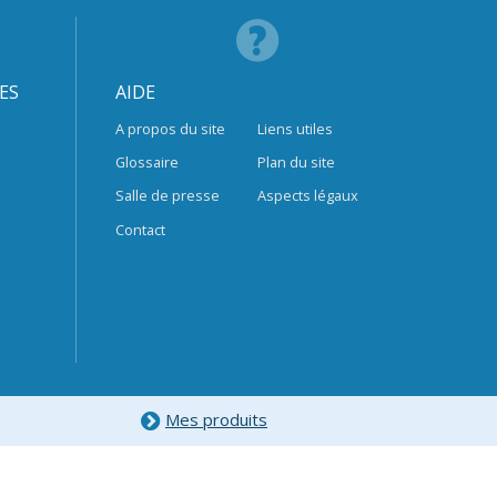
ES
AIDE
A propos du site
Liens utiles
Glossaire
Plan du site
Salle de presse
Aspects légaux
Contact
Mes produits