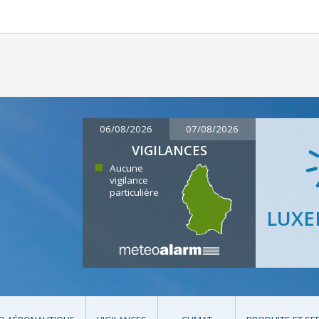
06/08/2026
07/08/2026
VIGILANCES
Aucune
vigilance
particulière
LUX