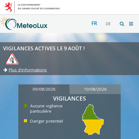
FR
DE
VIGILANCES ACTIVES LE 9 AOÛT !
Plus d'informations
09/08/2026
10/08/2026
VIGILANCES
Aucune vigilance
particulière
Danger potentiel