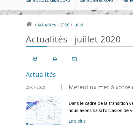
MÉTÉO AU LUXEMBOURG
MÉTÉO EN EUROPE
MÉTÉ
Actualités
2020
Juillet
>
>
>
Actualités - juillet 2020
Actualités
MeteoLux met à votre d
25-07-2020
Dans le cadre de la transition
nous avons saisi l’occasion de 
Lire plus