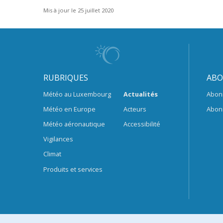
Mis à jour le 25 juillet 2020
RUBRIQUES
ABO
Météo au Luxembourg
Actualités
Abon
Météo en Europe
Acteurs
Abon
Météo aéronautique
Accessibilité
Vigilances
Climat
Produits et services