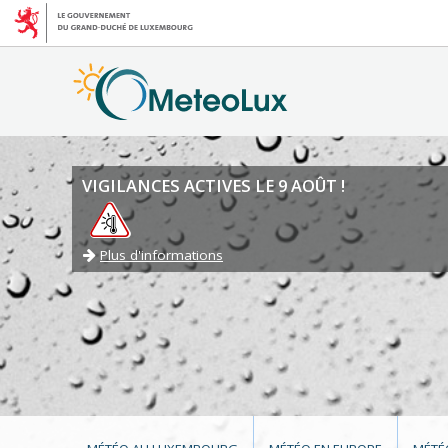
VIGILANCES ACTIVES LE 9 AOÛT !
Plus d'informations