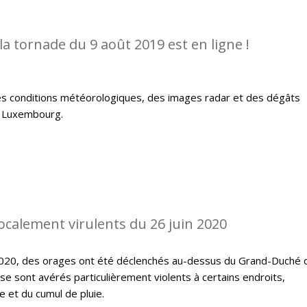
la tornade du 9 août 2019 est en ligne !
es conditions météorologiques, des images radar et des dégâts
u Luxembourg.
localement virulents du 26 juin 2020
 2020, des orages ont été déclenchés au-dessus du Grand-Duché 
 sont avérés particulièrement violents à certains endroits,
 et du cumul de pluie.