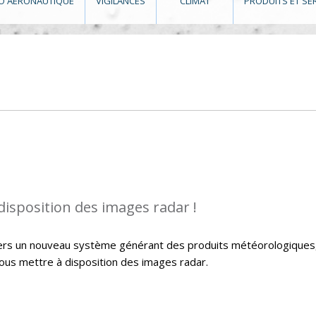
O AÉRONAUTIQUE
VIGILANCES
CLIMAT
PRODUITS ET SE
isposition des images radar !
 vers un nouveau système générant des produits météorologiques
vous mettre à disposition des images radar.