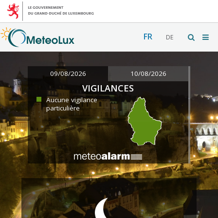
FR
DE
09/08/2026
10/08/2026
VIGILANCES
Aucune vigilance
particulière