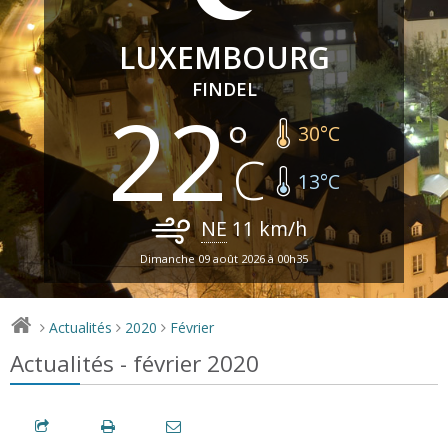
LUXEMBOURG
FINDEL
22
30
°C
13
°C
NE
11
km/h
Dimanche 09 août 2026 à 00h35
Actualités
2020
Février
>
>
>
Actualités - février 2020