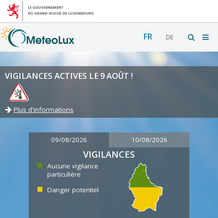
FR
DE
VIGILANCES ACTIVES LE 9 AOÛT !
Plus d'informations
09/08/2026
10/08/2026
VIGILANCES
Aucune vigilance
particulière
Danger potentiel