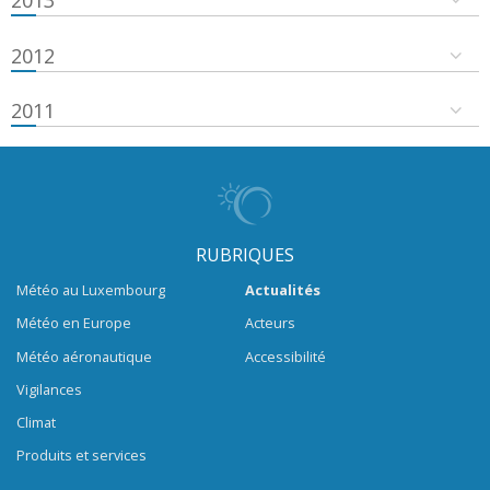
2013
2012
2011
RUBRIQUES
Météo au Luxembourg
Actualités
Météo en Europe
Acteurs
Météo aéronautique
Accessibilité
Vigilances
Climat
Produits et services