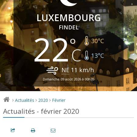
LUXEMBOURG
FINDEL
22
30
°C
13
°C
NE
11
km/h
Dimanche 09 août 2026 à 00h35
Actualités
2020
Février
>
>
>
Actualités - février 2020