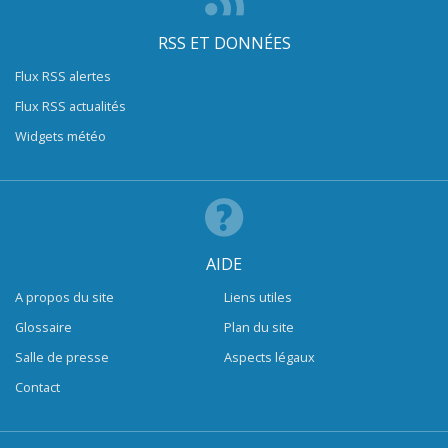
RSS ET DONNÉES
Flux RSS alertes
Flux RSS actualités
Widgets météo
AIDE
A propos du site
Liens utiles
Glossaire
Plan du site
Salle de presse
Aspects légaux
Contact