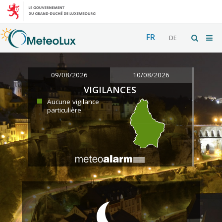
FR
DE
09/08/2026
10/08/2026
VIGILANCES
Aucune vigilance
particulière