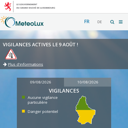
FR
DE
VIGILANCES ACTIVES LE 9 AOÛT !
Plus d'informations
09/08/2026
10/08/2026
VIGILANCES
Aucune vigilance
particulière
Danger potentiel