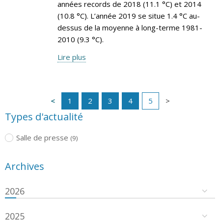
années records de 2018 (11.1 °C) et 2014
(10.8 °C). L’année 2019 se situe 1.4 °C au-
dessus de la moyenne à long-terme 1981-
2010 (9.3 °C).
Lire plus
1
2
3
4
5
Types d'actualité
Salle de presse
(9)
Archives
2026
2025