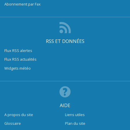
Abonnement par Fax
RSS ET DONNÉES
Flux RSS alertes
Flux RSS actualités
Widgets météo
AIDE
A propos du site
Liens utiles
Glossaire
Plan du site