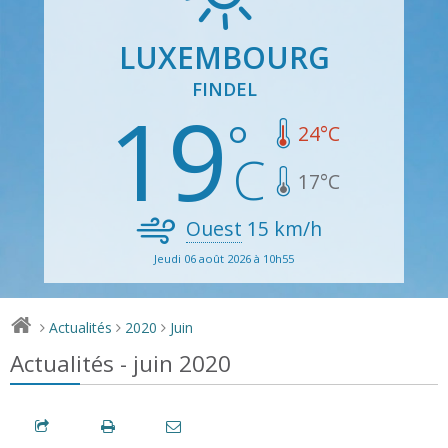
LUXEMBOURG
FINDEL
19
24
°C
17
°C
Ouest
15
km/h
Jeudi 06 août 2026 à 10h55
Actualités
2020
Juin
>
>
>
Actualités - juin 2020