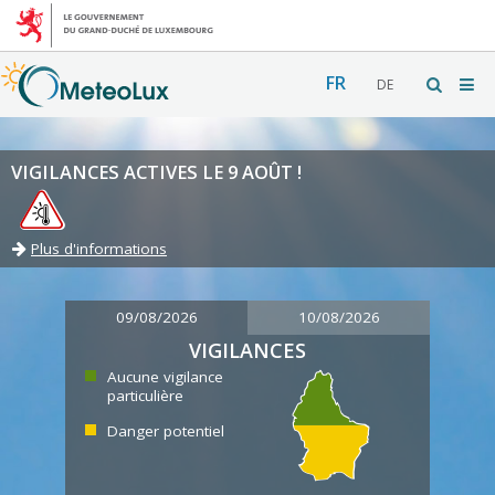
FR
DE
VIGILANCES ACTIVES LE 9 AOÛT !
Plus d'informations
09/08/2026
10/08/2026
VIGILANCES
Aucune vigilance
particulière
Danger potentiel