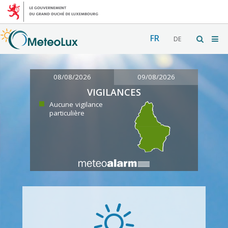
FR
DE
08/08/2026
09/08/2026
VIGILANCES
Aucune vigilance
particulière