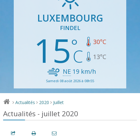
LUXEMBOURG
FINDEL
15
30
°C
13
°C
NE
19
km/h
Samedi 08 août 2026 à 08h55
Actualités
2020
Juillet
>
>
>
Actualités - juillet 2020