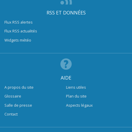
RSS ET DONNÉES
Flux RSS alertes
Flux RSS actualités
Widgets météo
AIDE
A propos du site
Liens utiles
Glossaire
Plan du site
Salle de presse
Aspects légaux
Contact