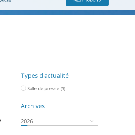
RVICES
Types d'actualité
Salle de presse
(3)
Archives
s
2026