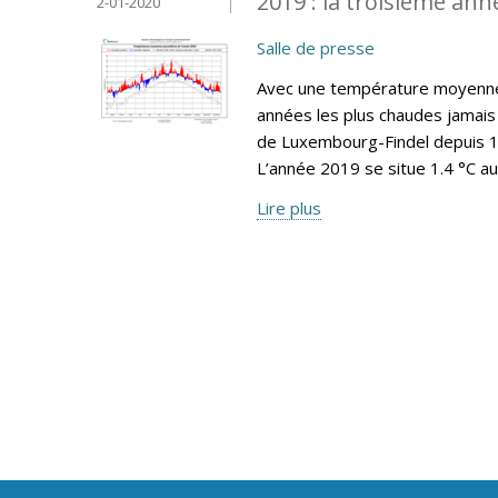
2019 : la troisième ann
2-01-2020
Salle de presse
Avec une température moyenne 
années les plus chaudes jamais 
de Luxembourg-Findel depuis 19
L’année 2019 se situe 1.4 °C a
Lire plus