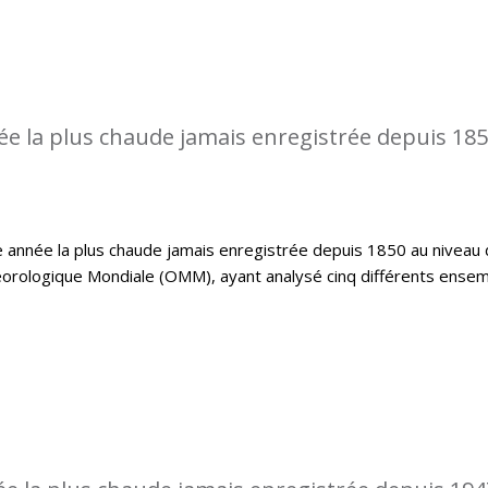
ée la plus chaude jamais enregistrée depuis 18
 année la plus chaude jamais enregistrée depuis 1850 au niveau 
éorologique Mondiale (OMM), ayant analysé cinq différents ense