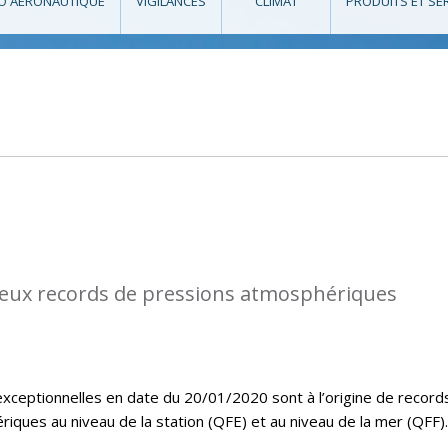
O AÉRONAUTIQUE
VIGILANCES
CLIMAT
PRODUITS ET SE
eux records de pressions atmosphériques
exceptionnelles en date du 20/01/2020 sont à l’origine de record
ques au niveau de la station (QFE) et au niveau de la mer (QFF).