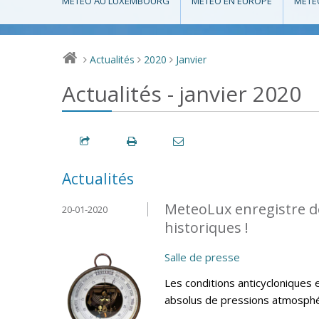
MÉTÉO AU LUXEMBOURG
MÉTÉO EN EUROPE
MÉTÉ
Actualités
2020
Janvier
>
>
>
Actualités - janvier 2020
Actualités
MeteoLux enregistre d
20-01-2020
historiques !
Salle de presse
Les conditions anticycloniques 
absolus de pressions atmosphéri