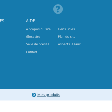
ES
AIDE
A propos du site
Liens utiles
Glossaire
Plan du site
Salle de presse
Aspects légaux
Contact
Mes produits