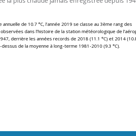
ée la plus chaude jamais enregistrée depuis 194
annuelle de 10.7 °C, l’année 2019 se classe au 3ème rang des
observées dans l’histoire de la station météorologique de l’aéro
47, derrière les années records de 2018 (11.1 °C) et 2014 (10.8
u-dessus de la moyenne à long-terme 1981-2010 (9.3 °C).