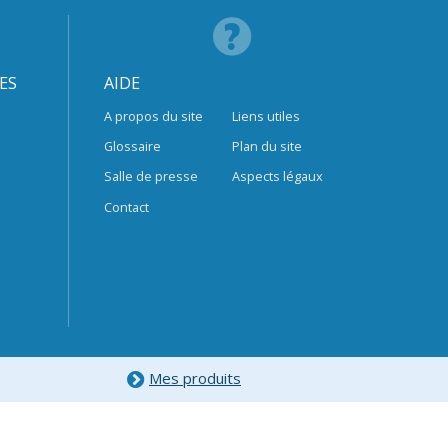
ES
AIDE
A propos du site
Liens utiles
Glossaire
Plan du site
Salle de presse
Aspects légaux
Contact
Mes produits