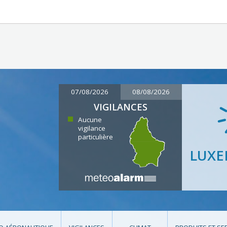
07/08/2026
08/08/2026
VIGILANCES
Aucune
vigilance
particulière
LUX