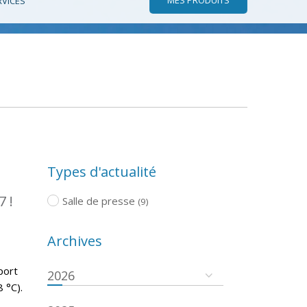
RVICES
Types d'actualité
7 !
Salle de presse
(9)
Archives
port
2026
 °C).