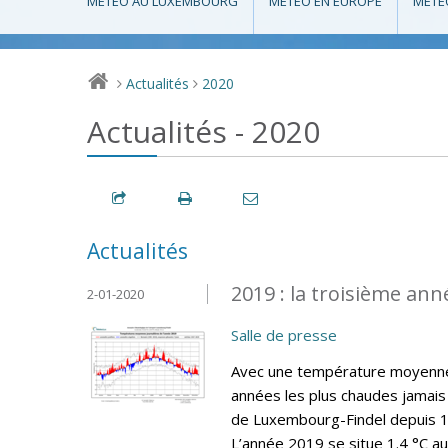
MÉTÉO AU LUXEMBOURG
MÉTÉO EN EUROPE
MÉTÉ
Actualités
2020
>
>
Actualités - 2020
Actualités
2019 : la troisième ann
2-01-2020
Salle de presse
Avec une température moyenne 
années les plus chaudes jamais 
de Luxembourg-Findel depuis 19
L’année 2019 se situe 1.4 °C a