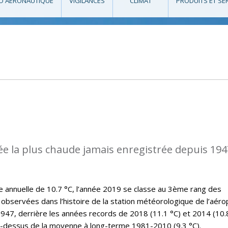
O AÉRONAUTIQUE
VIGILANCES
CLIMAT
PRODUITS ET SE
ée la plus chaude jamais enregistrée depuis 194
annuelle de 10.7 °C, l’année 2019 se classe au 3ème rang des
observées dans l’histoire de la station météorologique de l’aéro
47, derrière les années records de 2018 (11.1 °C) et 2014 (10.8
u-dessus de la moyenne à long-terme 1981-2010 (9.3 °C).