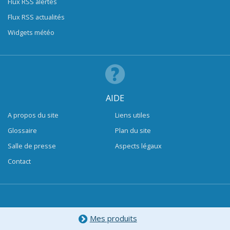
Flux RSS alertes
Flux RSS actualités
Widgets météo
AIDE
A propos du site
Liens utiles
Glossaire
Plan du site
Salle de presse
Aspects légaux
Contact
Mes produits