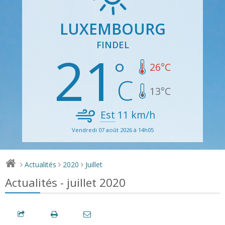
LUXEMBOURG
FINDEL
21
26
°C
13
°C
Est
11
km/h
Vendredi 07 août 2026 à 14h05
Actualités
2020
Juillet
>
>
>
Actualités - juillet 2020