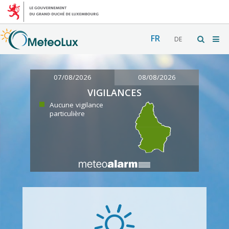
FR
DE
07/08/2026
08/08/2026
VIGILANCES
Aucune vigilance
particulière