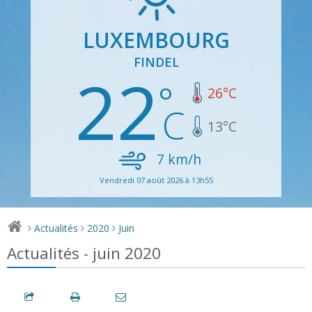
LUXEMBOURG
FINDEL
22
26
°C
13
°C
7
km/h
Vendredi 07 août 2026 à 13h55
Actualités
2020
Juin
>
>
>
Actualités - juin 2020