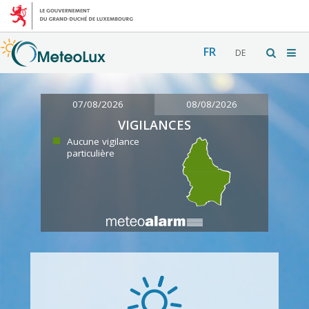
FR
DE
07/08/2026
08/08/2026
VIGILANCES
Aucune vigilance
particulière