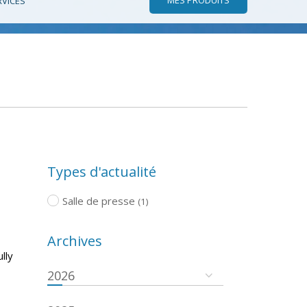
RVICES
Types d'actualité
Salle de presse
(1)
Archives
lly
2026