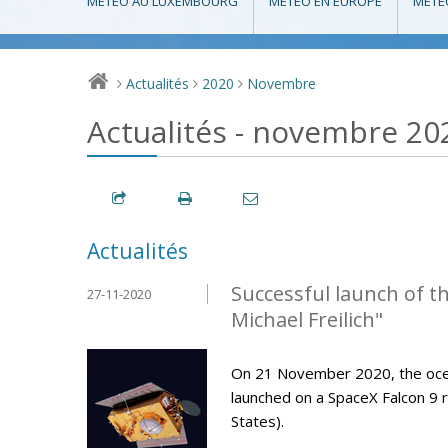
MÉTÉO AU LUXEMBOURG
MÉTÉO EN EUROPE
MÉTÉ
Actualités
2020
Novembre
>
>
>
Actualités - novembre 20
Actualités
Successful launch of t
27-11-2020
Michael Freilich"
On 21 November 2020, the ocean-
launched on a SpaceX Falcon 9 r
States).