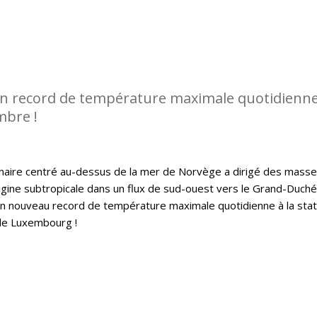
n record de température maximale quotidienn
mbre !
aire centré au-dessus de la mer de Norvège a dirigé des mass
rigine subtropicale dans un flux de sud-ouest vers le Grand-Duché
n nouveau record de température maximale quotidienne à la stat
de Luxembourg !