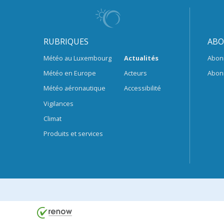
RUBRIQUES
ABO
Météo au Luxembourg
Actualités
Abon
Météo en Europe
Acteurs
Abon
Météo aéronautique
Accessibilité
Vigilances
Climat
Produits et services