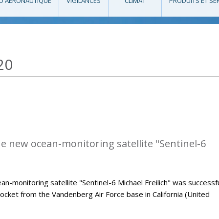
O AÉRONAUTIQUE
VIGILANCES
CLIMAT
PRODUITS ET SE
20
he new ocean-monitoring satellite "Sentinel-6
monitoring satellite "Sentinel-6 Michael Freilich" was successfu
ocket from the Vandenberg Air Force base in California (United