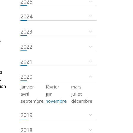
2025
2024
2023
e
2022
2021
es
2020
.
ion
janvier
février
mars
avril
juin
juillet
septembre
novembre
décembre
2019
2018