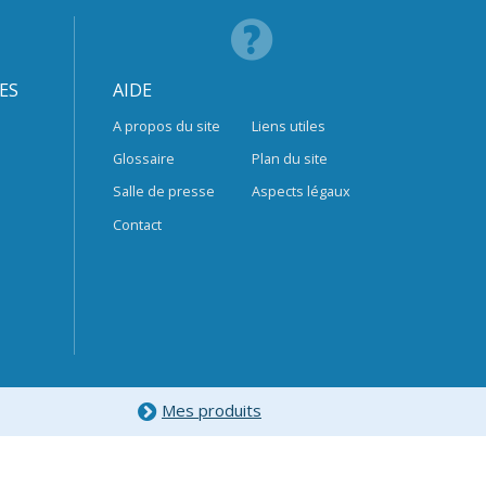
ES
AIDE
A propos du site
Liens utiles
Glossaire
Plan du site
Salle de presse
Aspects légaux
Contact
Mes produits