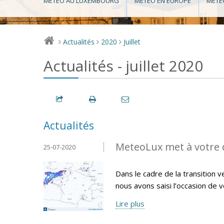
MÉTÉO AU LUXEMBOURG
MÉTÉO EN EUROPE
MÉTÉ
Actualités
2020
Juillet
>
>
>
Actualités - juillet 2020
Actualités
MeteoLux met à votre d
25-07-2020
Dans le cadre de la transition
nous avons saisi l’occasion de 
Lire plus