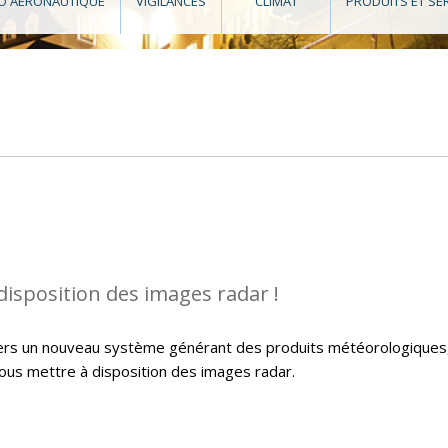
O AÉRONAUTIQUE
VIGILANCES
CLIMAT
PRODUITS ET SE
isposition des images radar !
 vers un nouveau système générant des produits météorologiques
vous mettre à disposition des images radar.