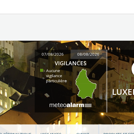
07/08/2026
08/08/2026
VIGILANCES
Aucune
vigilance
particulière
LUX