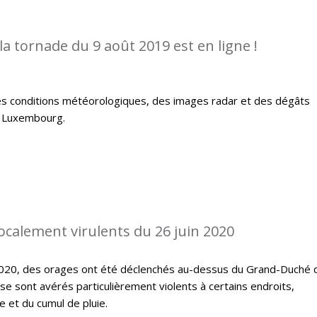
la tornade du 9 août 2019 est en ligne !
es conditions météorologiques, des images radar et des dégâts
u Luxembourg.
localement virulents du 26 juin 2020
 2020, des orages ont été déclenchés au-dessus du Grand-Duché 
 sont avérés particulièrement violents à certains endroits,
 et du cumul de pluie.