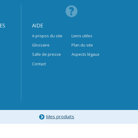
ES
AIDE
A propos du site
Liens utiles
Glossaire
Plan du site
Salle de presse
Aspects légaux
Contact
Mes produits