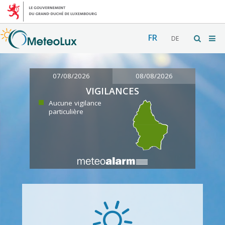
FR
DE
07/08/2026
08/08/2026
VIGILANCES
Aucune vigilance
particulière