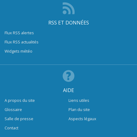
RSS ET DONNÉES
Flux RSS alertes
Flux RSS actualités
Widgets météo
AIDE
A propos du site
Liens utiles
Glossaire
Plan du site
Salle de presse
Aspects légaux
Contact