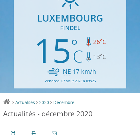
LUXEMBOURG
FINDEL
15
26
°C
13
°C
NE
17
km/h
Vendredi 07 août 2026 à 09h25
Actualités
2020
Décembre
>
>
>
Actualités - décembre 2020