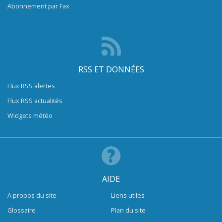
Abonnement par Fax
RSS ET DONNÉES
Flux RSS alertes
Flux RSS actualités
Widgets météo
AIDE
A propos du site
Liens utiles
Glossaire
Plan du site