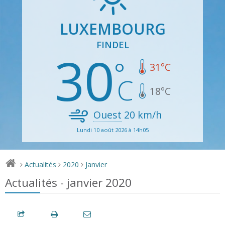
LUXEMBOURG
FINDEL
30
31
°C
18
°C
Ouest
20
km/h
Lundi 10 août 2026 à 14h05
Actualités
2020
Janvier
>
>
>
Actualités - janvier 2020