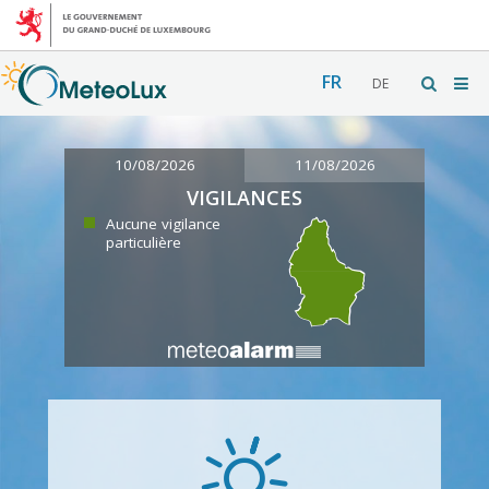
FR
DE
10/08/2026
11/08/2026
VIGILANCES
Aucune vigilance
particulière