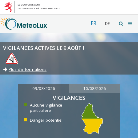
FR
DE
VIGILANCES ACTIVES LE 9 AOÛT !
Plus d'informations
09/08/2026
10/08/2026
VIGILANCES
Aucune vigilance
particulière
Danger potentiel