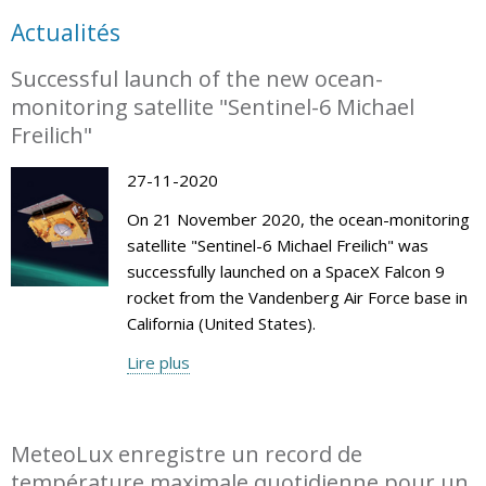
Actualités
Successful launch of the new ocean-
monitoring satellite "Sentinel-6 Michael
Freilich"
27-11-2020
On 21 November 2020, the ocean-monitoring
satellite "Sentinel-6 Michael Freilich" was
successfully launched on a SpaceX Falcon 9
rocket from the Vandenberg Air Force base in
California (United States).
Lire plus
MeteoLux enregistre un record de
température maximale quotidienne pour un