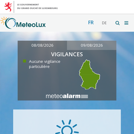
FR
DE
08/08/2026
09/08/2026
VIGILANCES
Aucune vigilance
particulière