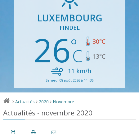
LUXEMBOURG
FINDEL
26
30
°C
13
°C
11
km/h
Samedi 08 août 2026 à 14h36
Actualités
2020
Novembre
>
>
>
Actualités - novembre 2020