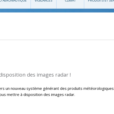
O AÉRONAUTIQUE
VIGILANCES
CLIMAT
PRODUITS ET SE
isposition des images radar !
 vers un nouveau système générant des produits météorologiques
vous mettre à disposition des images radar.