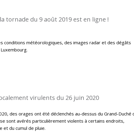
la tornade du 9 août 2019 est en ligne !
es conditions météorologiques, des images radar et des dégâts
u Luxembourg.
localement virulents du 26 juin 2020
 2020, des orages ont été déclenchés au-dessus du Grand-Duché 
 sont avérés particulièrement violents à certains endroits,
 et du cumul de pluie.