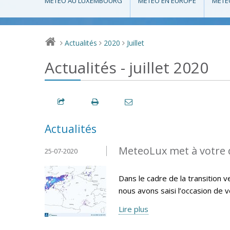
MÉTÉO AU LUXEMBOURG
MÉTÉO EN EUROPE
MÉTÉ
Actualités
2020
Juillet
>
>
>
Actualités - juillet 2020
Actualités
MeteoLux met à votre d
25-07-2020
Dans le cadre de la transition
nous avons saisi l’occasion de 
Lire plus