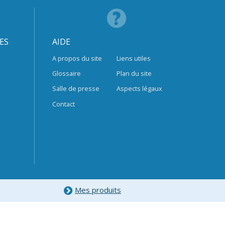
ES
AIDE
A propos du site
Liens utiles
Glossaire
Plan du site
Salle de presse
Aspects légaux
Contact
Mes produits