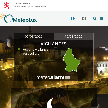
FR
DE
09/08/2026
10/08/2026
VIGILANCES
Aucune vigilance
particulière